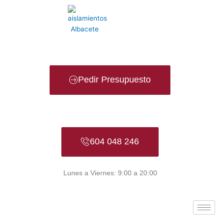
Ir
al
contenido
Pedir Presupuesto
604 048 246
Lunes a Viernes: 9:00 a 20:00