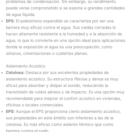
problemas de condensación. Sin embargo, su rendimiento
puede verse comprometido si se expone a grandes cantidades
de agua líquida.
EPS:
El poliestireno expandido se caracteriza por ser una
barrera muy eficaz contra el agua. Sus celdas cerradas lo
hacen altamente resistente a la humedad y a la absorción de
agua, lo que lo convierte en una opción ideal para aplicaciones
donde la exposición al agua es una preocupación, como
sótanos, cimentaciones o cubiertas planas.
Aislamiento Acústico
Celulosa:
Destaca por sus excelentes propiedades de
aislamiento acústico. Su estructura fibrosa y densa es muy
eficaz para absorber y disipar el sonido, reduciendo la
transmisión de ruidos aéreos y de impacto. Es una opción muy
recomendable para mejorar el confort acústico en viviendas,
oficinas o locales comerciales.
EPS:
Aunque el EPS proporciona cierto aislamiento acústico,
sus propiedades en este ámbito son inferiores a las de la
celulosa. Es más eficaz como aislante térmico que como
barrera contra el ruido.