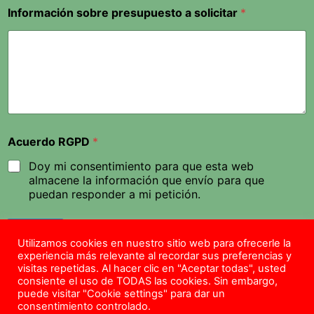
Información sobre presupuesto a solicitar
*
Acuerdo RGPD
*
Doy mi consentimiento para que esta web
almacene la información que envío para que
puedan responder a mi petición.
Enviar
Utilizamos cookies en nuestro sitio web para ofrecerle la
experiencia más relevante al recordar sus preferencias y
visitas repetidas. Al hacer clic en "Aceptar todas", usted
consiente el uso de TODAS las cookies. Sin embargo,
Copyright © 2026 – Todos los Derechos Reservados –
puede visitar "Cookie settings" para dar un
info@aislamientosalbacete.com – Tel.
604 048 246
consentimiento controlado.