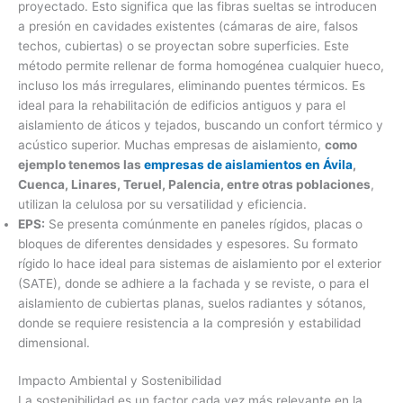
proyectado. Esto significa que las fibras sueltas se introducen
a presión en cavidades existentes (cámaras de aire, falsos
techos, cubiertas) o se proyectan sobre superficies. Este
método permite rellenar de forma homogénea cualquier hueco,
incluso los más irregulares, eliminando puentes térmicos. Es
ideal para la rehabilitación de edificios antiguos y para el
aislamiento de áticos y tejados, buscando un confort térmico y
acústico superior. Muchas empresas de aislamiento,
como
ejemplo tenemos las
empresas de aislamientos en Ávila
,
Cuenca, Linares, Teruel, Palencia, entre otras poblaciones
,
utilizan la celulosa por su versatilidad y eficiencia.
EPS:
Se presenta comúnmente en paneles rígidos, placas o
bloques de diferentes densidades y espesores. Su formato
rígido lo hace ideal para sistemas de aislamiento por el exterior
(SATE), donde se adhiere a la fachada y se reviste, o para el
aislamiento de cubiertas planas, suelos radiantes y sótanos,
donde se requiere resistencia a la compresión y estabilidad
dimensional.
Impacto Ambiental y Sostenibilidad
La sostenibilidad es un factor cada vez más relevante en la