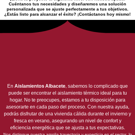
Cuéntanos tus necesidades y diseñaremos una solución
personalizada que se ajuste perfectamente a tus objetivos.
¿Estás listo para alcanzar el éxito? ¡Contáctanos hoy mismo!
En
Aislamientos Albacete
, sabemos lo complicado que
puede ser encontrar el aislamiento térmico ideal para tu
hogar. No te preocupes, estamos a tu disposición para
asesorarte en cada paso del proceso. Con nuestra ayuda,
podrás disfrutar de una vivienda cálida durante el invierno y
fresca en verano, asegurando un nivel de confort y
eficiencia energética que se ajusta a tus expectativas.
Nos distingue nuestra amplia trayectoria y experticia en el sector, lo