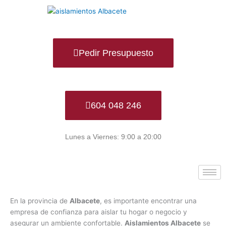
Ir
al
contenido
Pedir Presupuesto
604 048 246
Lunes a Viernes: 9:00 a 20:00
En la provincia de
Albacete
, es importante encontrar una
empresa de confianza para aislar tu hogar o negocio y
asegurar un ambiente confortable.
Aislamientos Albacete
se