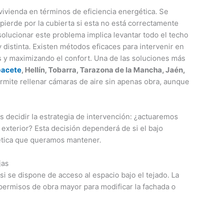
 vivienda en términos de eficiencia energética. Se
pierde por la cubierta si esta no está correctamente
olucionar este problema implica levantar todo el techo
y distinta. Existen métodos eficaces para intervenir en
s y maximizando el confort. Una de las soluciones más
bacete
, Hellín, Tobarra, Tarazona de la Mancha, Jaén,
ermite rellenar cámaras de aire sin apenas obra, aunque
s decidir la estrategia de intervención: ¿actuaremos
a exterior? Esta decisión dependerá de si el bajo
tética que queramos mantener.
jas
si se dispone de acceso al espacio bajo el tejado. La
 permisos de obra mayor para modificar la fachada o