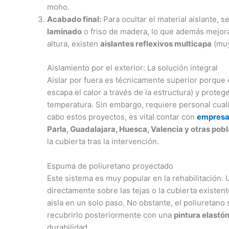
moho.
Acabado final:
Para ocultar el material aislante, 
laminado
o friso de madera, lo que además mejora
altura, existen
aislantes reflexivos multicapa
(muy
Aislamiento por el exterior: La solución integral
Aislar por fuera es técnicamente superior porque 
escapa el calor a través de la estructura) y proteg
temperatura. Sin embargo, requiere personal cualif
cabo estos proyectos, es vital contar con
empresas
Parla, Guadalajara, Huesca, Valencia y otras pob
la cubierta tras la intervención.
Espuma de poliuretano proyectado
Este sistema es muy popular en la rehabilitación.
directamente sobre las tejas o la cubierta existen
aísla en un solo paso. No obstante, el poliuretano
recubrirlo posteriormente con una
pintura elastó
durabilidad.