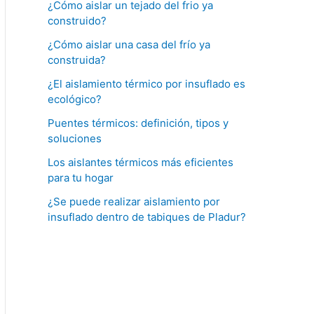
¿Cómo aislar un tejado del frio ya
construido?
¿Cómo aislar una casa del frío ya
construida?
¿El aislamiento térmico por insuflado es
ecológico?
Puentes térmicos: definición, tipos y
soluciones
Los aislantes térmicos más eficientes
para tu hogar
¿Se puede realizar aislamiento por
insuflado dentro de tabiques de Pladur?