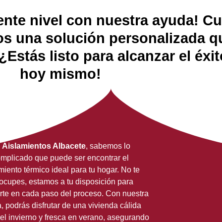
tir
iente nivel con nuestra ayuda! C
s una solución personalizada qu
¿Estás listo para alcanzar el éx
hoy mismo!
n
Aislamientos Albacete
, sabemos lo
mplicado que puede ser encontrar el
miento térmico ideal para tu hogar. No te
ocupes, estamos a tu disposición para
rte en cada paso del proceso. Con nuestra
, podrás disfrutar de una vivienda cálida
el invierno y fresca en verano, asegurando