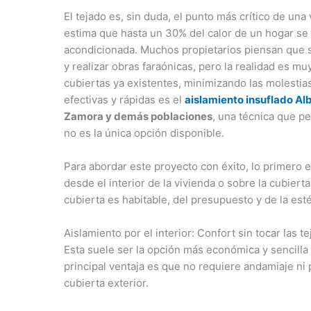
El tejado es, sin duda, el punto más crítico de una
estima que hasta un 30% del calor de un hogar se 
acondicionada. Muchos propietarios piensan que s
y realizar obras faraónicas, pero la realidad es mu
cubiertas ya existentes, minimizando las molestia
efectivas y rápidas es el
aislamiento insuflado Al
Zamora y demás poblaciones
, una técnica que p
no es la única opción disponible.
Para abordar este proyecto con éxito, lo primero e
desde el interior de la vivienda o sobre la cubiert
cubierta es habitable, del presupuesto y de la es
Aislamiento por el interior: Confort sin tocar las te
Esta suele ser la opción más económica y sencilla 
principal ventaja es que no requiere andamiaje ni
cubierta exterior.