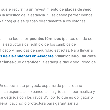
se suele recurrir a un revestimiento de
placas de yeso
 la acústica de la estancia. Si se desea perder menos
 finos) que se grapan directamente a los listones.
elimina todos los
puentes térmicos
(puntos donde se
e la estructura del edificio de los cambios de
icado y medidas de seguridad estrictas. Para llevar a
 de aislamientos en Albacete
, Villarrobledo, Caudete,
laciones
que garanticen la estanqueidad y seguridad de
 Un especialista proyecta espuma de poliuretano
te. La espuma se expande, sella grietas, impermealiza y
 se degrada con los rayos UV, por lo que es obligatorio
mera
(caucho) o protectora para garantizar su