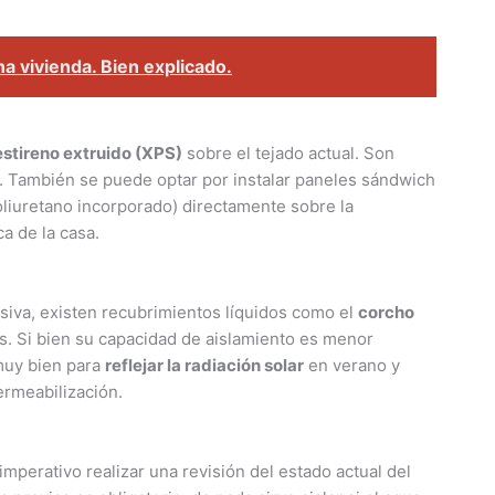
na vivienda. Bien explicado.
estireno extruido (XPS)
sobre el tejado actual. Son
 También se puede optar por instalar paneles sándwich
oliuretano incorporado) directamente sobre la
a de la casa.
iva, existen recubrimientos líquidos como el
corcho
s. Si bien su capacidad de aislamiento es menor
muy bien para
reflejar la radiación solar
en verano y
rmeabilización.
 imperativo realizar una revisión del estado actual del