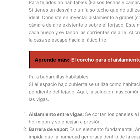
Para tejados no habitables (Falsos techos y cámar
Si tienes un desván o un falso techo que no utiliz
ideal. Consiste en inyectar aislamiento a granel 
cámara de aire existente o sobre el forjado. Este
cada hueco y evitando las corrientes de aire. Al cr
la casa se escape hacia el ático frío.
Aprende más:
El corcho para el aislamient
Para buhardillas habitables
Si el espacio bajo cubierta se utiliza como habitac
pendiente del tejado. Aquí, la solución más común
las vigas.
Aislamiento entre vigas:
Se cortan los paneles a 
hormigón y se encajan a presión.
Barrera de vapor:
Es un elemento fundamental. Ant
impida que la humedad generada dentro de la cas