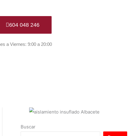
604 048 246
es a Viernes: 9:00 a 20:00
Buscar