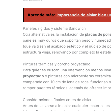
Aprende más:
Importancia de aislar bien u
Paneles rígidos y sistema Sándwich
Otra alternativa es la instalación de
placas de poli
paneles muy duros que soportan peso y humedad.
(que ya traen el acabado estético y el núcleo de p
estructura vieja, renovando por completo la estétic
Pinturas térmicas y corcho proyectado
Para quienes buscan una intervención menos invas
proyectado
o pinturas con microesferas cerámica
comparada con 10 cm de lana de roca, funcionan 
romper puentes térmicos, además de ofrecer impe
Consideraciones finales antes de aislar
Antes de lanzarse a instalar cualquier material, es